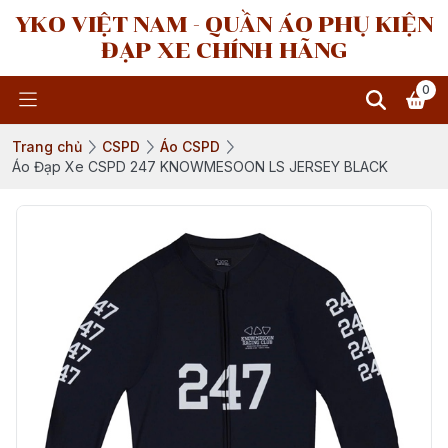
YKO VIỆT NAM - QUẦN ÁO PHỤ KIỆN
ĐẠP XE CHÍNH HÃNG
0
Trang chủ
CSPD
Áo CSPD
Áo Đạp Xe CSPD 247 KNOWMESOON LS JERSEY BLACK