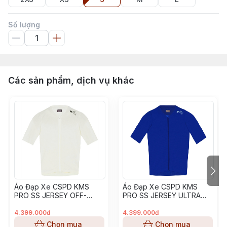
Số lượng
Các sản phẩm, dịch vụ khác
Áo Đạp Xe CSPD KMS
Áo Đạp Xe CSPD KMS
PRO SS JERSEY OFF-
PRO SS JERSEY ULTRA
WHITE
BLUE
4.399.000đ
4.399.000đ
Chọn mua
Chọn mua