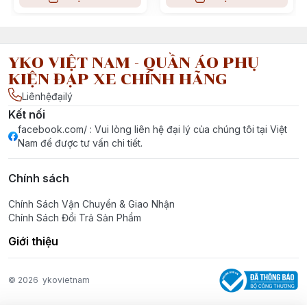
YKO VIỆT NAM - QUẦN ÁO PHỤ
KIỆN ĐẠP XE CHÍNH HÃNG
Liênhệđạilý
Kết nối
facebook.com/ : Vui lòng liên hệ đại lý của chúng tôi tại Việt
Nam để được tư vấn chi tiết.
Chính sách
Chính Sách Vận Chuyển & Giao Nhận
Chính Sách Đổi Trả Sản Phẩm
Giới thiệu
© 2026
ykovietnam