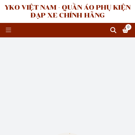
YKO VIỆT NAM - QUẦN ÁO PHỤ KIỆN
ĐẠP XE CHÍNH HÃNG
0