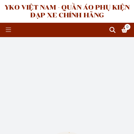
YKO VIỆT NAM - QUẦN ÁO PHỤ KIỆN
ĐẠP XE CHÍNH HÃNG
0