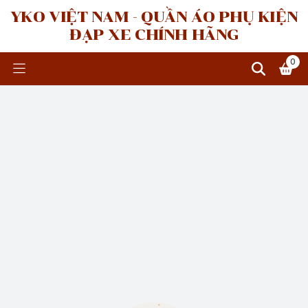
YKO VIỆT NAM - QUẦN ÁO PHỤ KIỆN
ĐẠP XE CHÍNH HÃNG
0