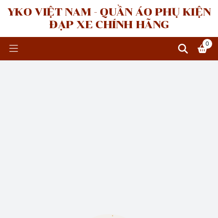
YKO VIỆT NAM - QUẦN ÁO PHỤ KIỆN
ĐẠP XE CHÍNH HÃNG
0