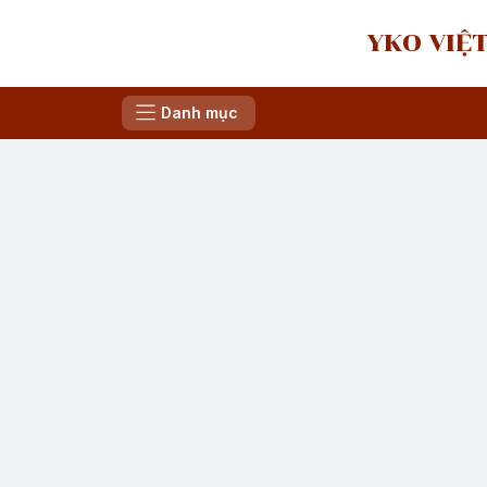
YKO VIỆT
Danh mục