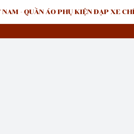
 NAM - QUẦN ÁO PHỤ KIỆN ĐẠP XE C