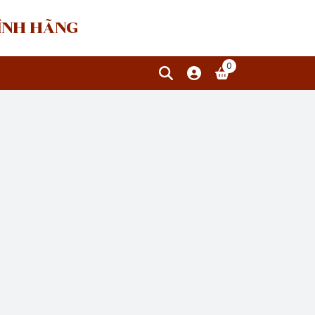
HÍNH HÃNG
0