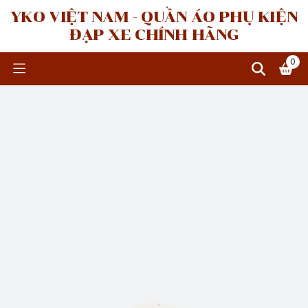
YKO VIỆT NAM - QUẦN ÁO PHỤ KIỆN
ĐẠP XE CHÍNH HÃNG
0