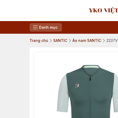
YKO VIỆT
Danh mục
Trang chủ
SANTIC
Áo nam SANTIC
2237V