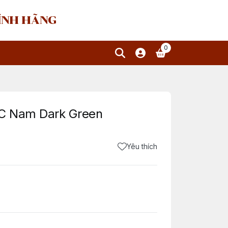
HÍNH HÃNG
0
C Nam Dark Green
Yêu thích