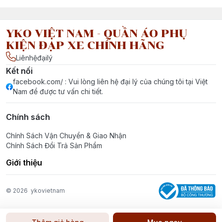
YKO VIỆT NAM - QUẦN ÁO PHỤ
KIỆN ĐẠP XE CHÍNH HÃNG
Liênhệđạilý
Kết nối
facebook.com/ : Vui lòng liên hệ đại lý của chúng tôi tại Việt
Nam để được tư vấn chi tiết.
Chính sách
Chính Sách Vận Chuyển & Giao Nhận
Chính Sách Đổi Trả Sản Phẩm
Giới thiệu
© 2026
ykovietnam