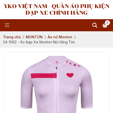
YKO VIỆT NAM - QUẦN ÁO PHỤ KIỆN
ĐẠP XE CHÍNH HÃNG
0
Trang chủ
MONTON
Áo nữ Monton
24-1062 - Áo Đạp Xe Monton Nữ Hồng Tim