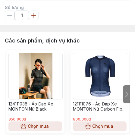
Số lượng
Các sản phẩm, dịch vụ khác
124111038 - Áo Đạp Xe
121111076 - Áo Đạp Xe
MONTON Nữ Black
MONTON Nữ Carbon Fiber
Blue
950.000đ
800.000đ
Chọn mua
Chọn mua