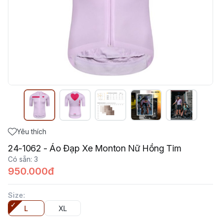
Yêu thích
24-1062 - Áo Đạp Xe Monton Nữ Hồng Tim
Có sẵn
:
3
950.000đ
Size
:
L
XL