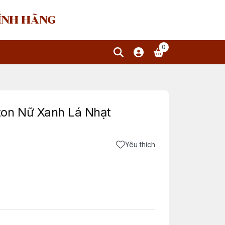
HÍNH HÃNG
0
ton Nữ Xanh Lá Nhạt
Yêu thích