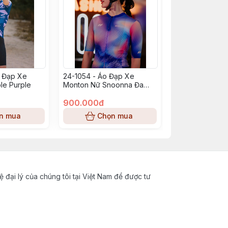
o Đạp Xe
24-1054 - Áo Đạp Xe
e Purple
Monton Nữ Snoonna Đa
Sắc Màu
900.000đ
n mua
Chọn mua
ệ đại lý của chúng tôi tại Việt Nam để được tư