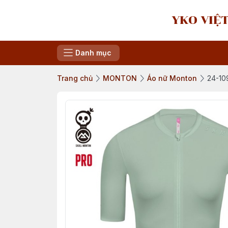
YKO VIỆT
Danh mục
Trang chủ
MONTON
Áo nữ Monton
24-10