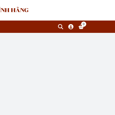
HÍNH HÃNG
0