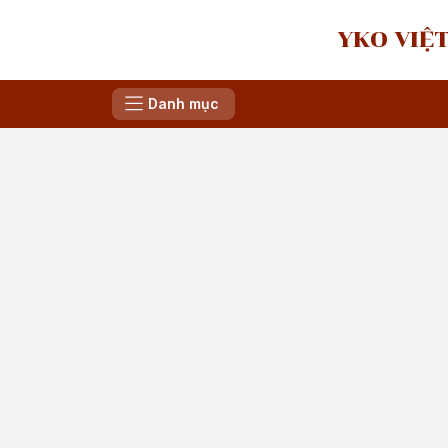
YKO VIỆT
Danh mục