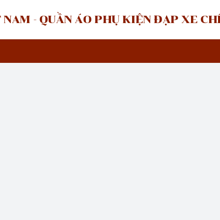
 NAM - QUẦN ÁO PHỤ KIỆN ĐẠP XE C