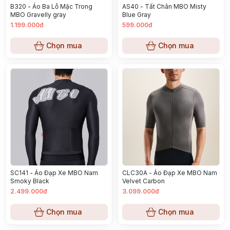
B320 - Áo Ba Lỗ Mặc Trong
AS40 - Tất Chân MBO Misty
MBO Gravelly gray
Blue Gray
1.199.000đ
599.000đ
Chọn mua
Chọn mua
SC141 - Áo Đạp Xe MBO Nam
CLC30A - Áo Đạp Xe MBO Nam
Smoky Black
Velvet Carbon
2.499.000đ
3.099.000đ
Chọn mua
Chọn mua