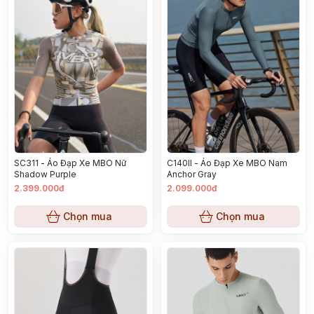
SC311 - Áo Đạp Xe MBO Nữ
C140II - Áo Đạp Xe MBO Nam
Shadow Purple
Anchor Gray
2.399.000đ
2.099.000đ
Chọn mua
Chọn mua