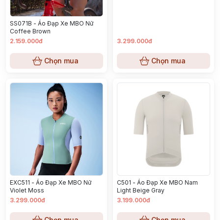
SS071B - Áo Đạp Xe MBO Nữ
Coffee Brown
2.159.000đ
3.299.000đ
Chọn mua
Chọn mua
EXC511 - Áo Đạp Xe MBO Nữ
C501 - Áo Đạp Xe MBO Nam
Violet Moss
Light Beige Gray
3.299.000đ
3.199.000đ
Chọn mua
Chọn mua