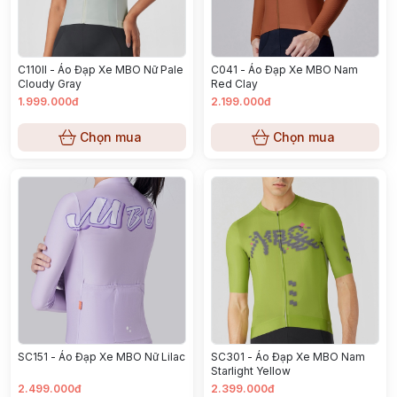
C110II - Áo Đạp Xe MBO Nữ Pale
C041 - Áo Đạp Xe MBO Nam
Cloudy Gray
Red Clay
1.999.000đ
2.199.000đ
Chọn mua
Chọn mua
SC151 - Áo Đạp Xe MBO Nữ Lilac
SC301 - Áo Đạp Xe MBO Nam
Starlight Yellow
2.499.000đ
2.399.000đ