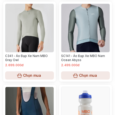
C341 - Áo Đạp Xe Nam MBO
SC141 - Áo Đạp Xe MBO Nam
Gray Owl
Ocean Abyss
2.699.000đ
2.499.000đ
Chọn mua
Chọn mua