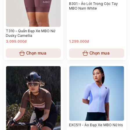
B301 - Áo Lót Trong Cộc Tay
MBO Nam White
T310 - Quần Đạp Xe MBO Nữ
Dusky Camellia
3.099.000đ
1.299.000đ
Chọn mua
Chọn mua
EXC511 - Áo Đạp Xe MBO Nữ Iris