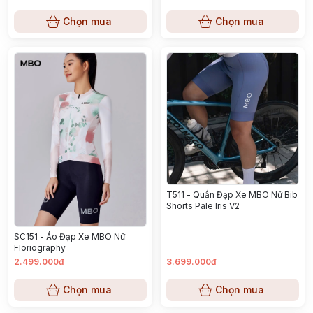
Chọn mua
Chọn mua
T511 - Quần Đạp Xe MBO Nữ Bib
Shorts Pale Iris V2
SC151 - Áo Đạp Xe MBO Nữ
Floriography
2.499.000đ
3.699.000đ
Chọn mua
Chọn mua