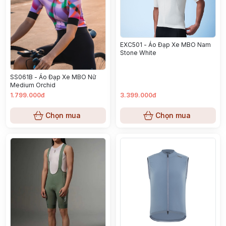
EXC501 - Áo Đạp Xe MBO Nam
Stone White
SS061B - Áo Đạp Xe MBO Nữ
Medium Orchid
1.799.000đ
3.399.000đ
Chọn mua
Chọn mua