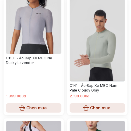
C110II - Áo Đạp Xe MBO Nữ
Dusky Lavender
C141 - Áo Đạp Xe MBO Nam
Pale Cloudy Gray
1.999.000đ
2.199.000đ
Chọn mua
Chọn mua