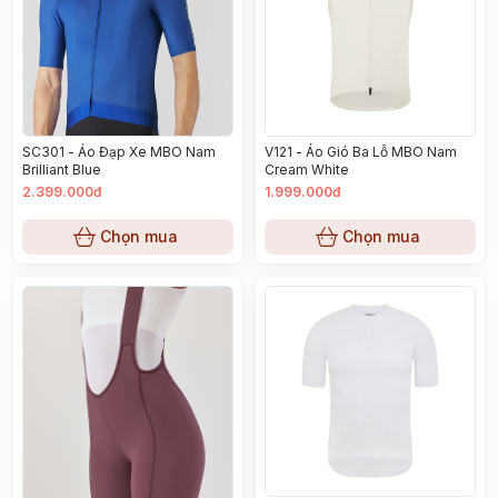
SC301 - Áo Đạp Xe MBO Nam
V121 - Áo Gió Ba Lỗ MBO Nam
Brilliant Blue
Cream White
2.399.000đ
1.999.000đ
Chọn mua
Chọn mua