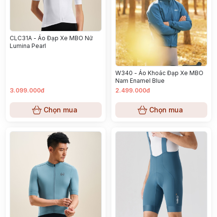
CLC31A - Áo Đạp Xe MBO Nữ
Lumina Pearl
W340 - Áo Khoác Đạp Xe MBO
Nam Enamel Blue
3.099.000đ
2.499.000đ
Chọn mua
Chọn mua