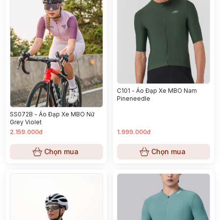
C101 - Áo Đạp Xe MBO Nam
Pineneedle
SS072B - Áo Đạp Xe MBO Nữ
Grey Violet
2.159.000đ
1.999.000đ
Chọn mua
Chọn mua