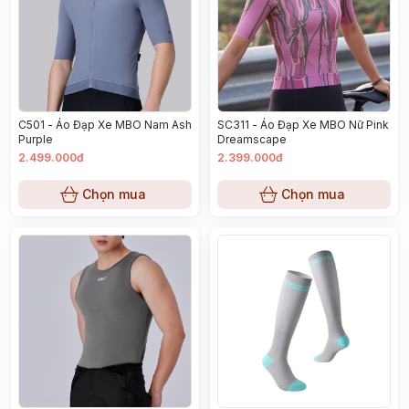
C501 - Áo Đạp Xe MBO Nam Ash
SC311 - Áo Đạp Xe MBO Nữ Pink
Purple
Dreamscape
2.499.000đ
2.399.000đ
Chọn mua
Chọn mua