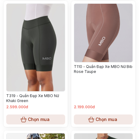
T110 - Quần Đạp Xe MBO Nữ Bib
Rose Taupe
T319 - Quần Đạp Xe MBO Nữ
Khaki Green
2.599.000đ
2.199.000đ
Chọn mua
Chọn mua