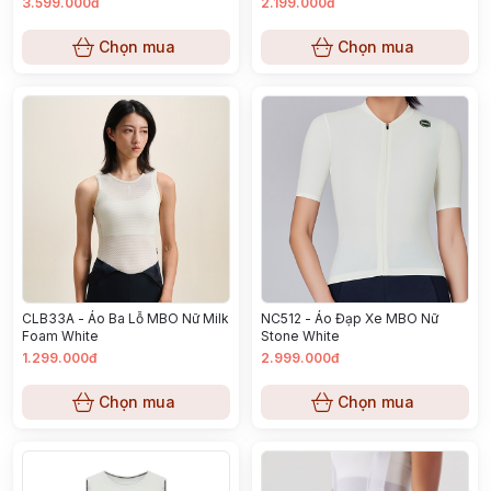
3.599.000đ
2.199.000đ
Chọn mua
Chọn mua
CLB33A - Áo Ba Lỗ MBO Nữ Milk
NC512 - Áo Đạp Xe MBO Nữ
Foam White
Stone White
1.299.000đ
2.999.000đ
Chọn mua
Chọn mua