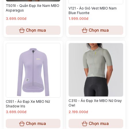
T501II - Quần Đạp Xe Nam MBO
V121 - Áo Gió Vest MBO Nam
Asparagus
Blue Fluorite
3.699.000đ
1.999.000đ
Chọn mua
Chọn mua
C310 - Áo Đạp Xe MBO Nữ Gray
C551 - Áo Đạp Xe MBO Nữ
Owl
Shadow Iris
3.699.000đ
2.199.000đ
Chọn mua
Chọn mua