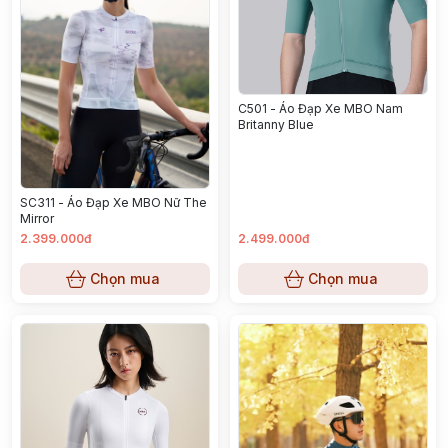
C501 - Áo Đạp Xe MBO Nam
Britanny Blue
SC311 - Áo Đạp Xe MBO Nữ The
Mirror
2.399.000đ
2.499.000đ
Chọn mua
Chọn mua