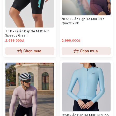
NC512 - Áo Đạp Xe MBO Nữ
Quartz Pink
T311 - Quần Đạp Xe MBO Nữ
Speedy Green
2.699.000đ
2.999.000đ
Chọn mua
Chọn mua
C150 - Áo Đạp Xe MBO Nữ Cool