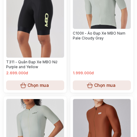
C100II - Áo Đạp Xe MBO Nam
Pale Cloudy Gray
T311 - Quần Đạp Xe MBO Nữ
Purple and Yellow
2.699.000đ
1.999.000đ
Chọn mua
Chọn mua