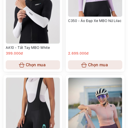
C350 - Áo Đạp Xe MBO Nữ Lilac
AA10 - Tất Tay MBO White
399.000đ
2.699.000đ
Chọn mua
Chọn mua