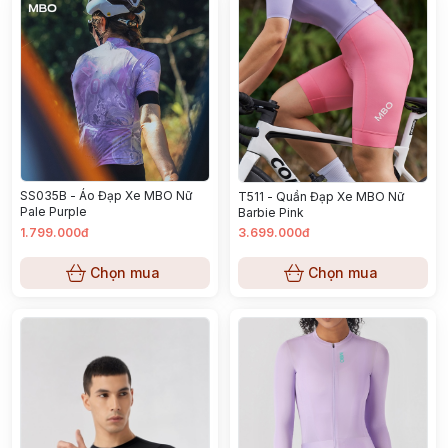
SS035B - Áo Đạp Xe MBO Nữ
T511 - Quần Đạp Xe MBO Nữ
Pale Purple
Barbie Pink
1.799.000đ
3.699.000đ
Chọn mua
Chọn mua