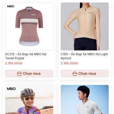
SC312 - Áo Đạp Xe MBO Nữ
C150 - Áo Đạp Xe MBO Nữ Light
Tenet Purple
Apricot
2.159.000đ
2.199.000đ
Chọn mua
Chọn mua