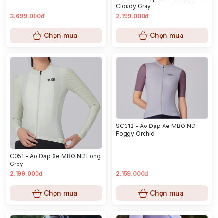
Cloudy Gray
3.699.000đ
2.199.000đ
Chọn mua
Chọn mua
SC312 - Áo Đạp Xe MBO Nữ
Foggy Orchid
C051 - Áo Đạp Xe MBO Nữ Long
Grey
2.199.000đ
2.159.000đ
Chọn mua
Chọn mua