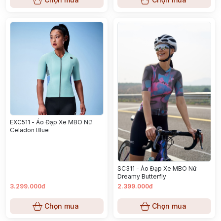
EXC511 - Áo Đạp Xe MBO Nữ
Celadon Blue
SC311 - Áo Đạp Xe MBO Nữ
Dreamy Butterfly
3.299.000đ
2.399.000đ
Chọn mua
Chọn mua