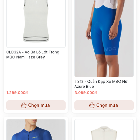
CLB32A - Áo Ba Lỗ Lót Trong
MBO Nam Haze Grey
T312 - Quần Đạp Xe MBO Nữ
Azure Blue
1.299.000đ
3.099.000đ
Chọn mua
Chọn mua