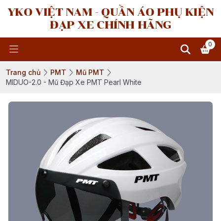
YKO VIỆT NAM - QUẦN ÁO PHỤ KIỆN
ĐẠP XE CHÍNH HÃNG
0
Trang chủ
PMT
Mũ PMT
MIDUO-2.0 - Mũ Đạp Xe PMT Pearl White