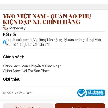
YKO VIỆT NAM - QUẦN ÁO PHỤ
KIỆN ĐẠP XE CHÍNH HÃNG
Liênhệđạilý
Kết nối
facebook.com/ : Vui lòng liên hệ đại lý của chúng tôi tại Việt
Nam để được tư vấn chi tiết.
Chính sách
Chính Sách Vận Chuyển & Giao Nhận
Chính Sách Đổi Trả Sản Phẩm
Giới thiệu
© 2026
ykovietnam