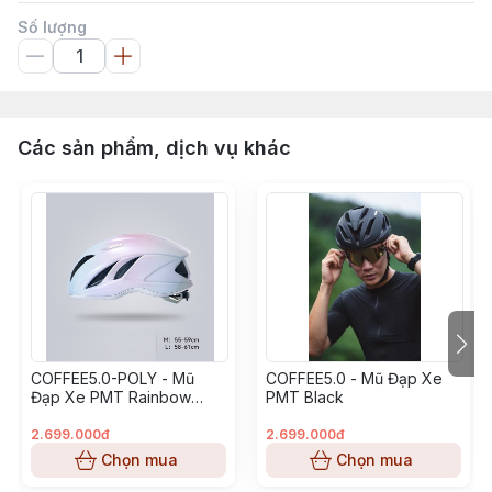
Số lượng
Các sản phẩm, dịch vụ khác
COFFEE5.0-POLY - Mũ
COFFEE5.0 - Mũ Đạp Xe
Đạp Xe PMT Rainbow
PMT Black
Version
2.699.000đ
2.699.000đ
Chọn mua
Chọn mua