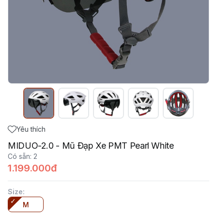
Yêu thích
MIDUO-2.0 - Mũ Đạp Xe PMT Pearl White
Có sẵn
:
2
1.199.000đ
Size
:
M