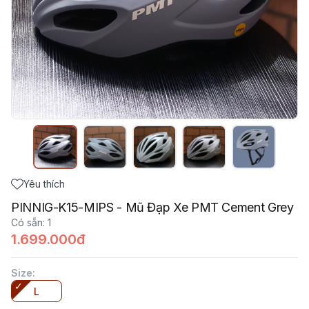
Yêu thích
PINNIG-K15-MIPS - Mũ Đạp Xe PMT Cement Grey
Có sẵn
:
1
1.699.000đ
Size
:
L