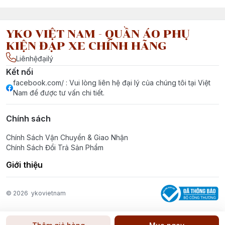
YKO VIỆT NAM - QUẦN ÁO PHỤ
KIỆN ĐẠP XE CHÍNH HÃNG
Liênhệđạilý
Kết nối
facebook.com/ : Vui lòng liên hệ đại lý của chúng tôi tại Việt
Nam để được tư vấn chi tiết.
Chính sách
Chính Sách Vận Chuyển & Giao Nhận
Chính Sách Đổi Trả Sản Phẩm
Giới thiệu
© 2026
ykovietnam