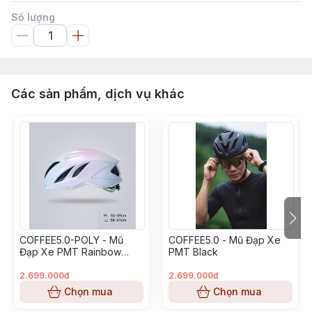
Số lượng
Các sản phẩm, dịch vụ khác
COFFEE5.0-POLY - Mũ
COFFEE5.0 - Mũ Đạp Xe
Đạp Xe PMT Rainbow
PMT Black
Version
2.699.000đ
2.699.000đ
Chọn mua
Chọn mua