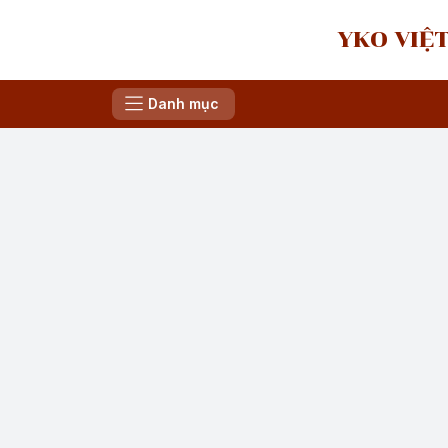
YKO VIỆT
Danh mục