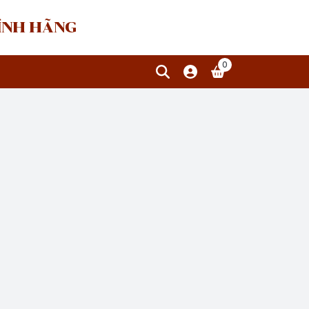
HÍNH HÃNG
0