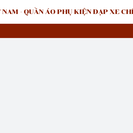
 NAM - QUẦN ÁO PHỤ KIỆN ĐẠP XE C