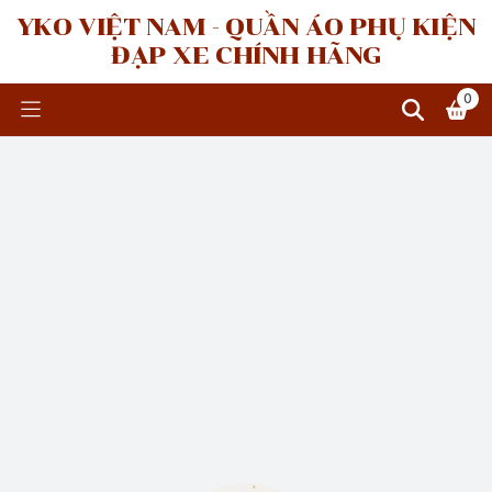
YKO VIỆT NAM - QUẦN ÁO PHỤ KIỆN
ĐẠP XE CHÍNH HÃNG
0