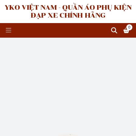
YKO VIỆT NAM - QUẦN ÁO PHỤ KIỆN
ĐẠP XE CHÍNH HÃNG
0