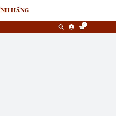
HÍNH HÃNG
0