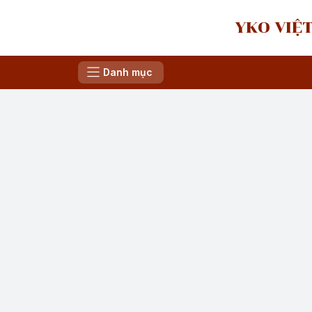
YKO VIỆT
Danh mục