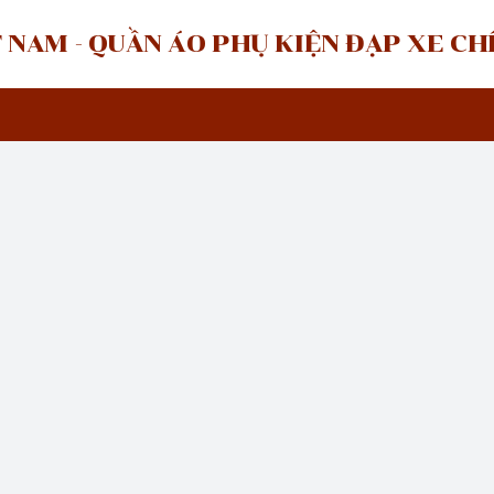
 NAM - QUẦN ÁO PHỤ KIỆN ĐẠP XE C