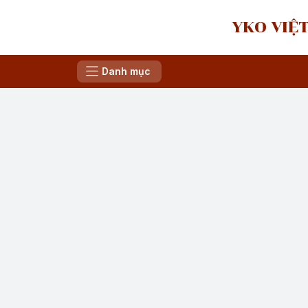
YKO VIỆT
Danh mục