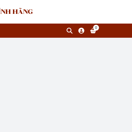
HÍNH HÃNG
0