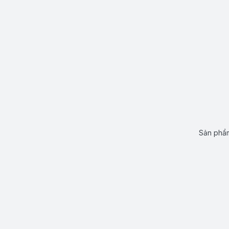
Sản phẩm