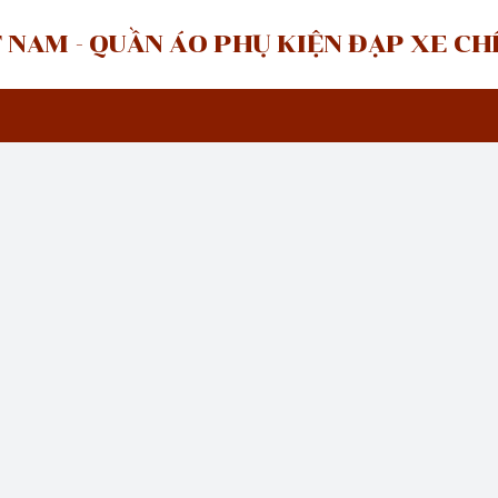
 NAM - QUẦN ÁO PHỤ KIỆN ĐẠP XE C