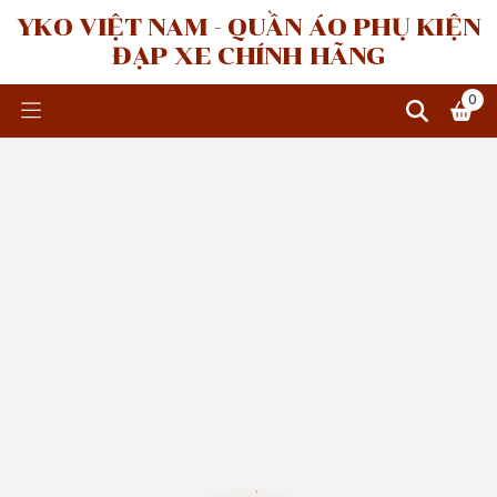
YKO VIỆT NAM - QUẦN ÁO PHỤ KIỆN
ĐẠP XE CHÍNH HÃNG
0