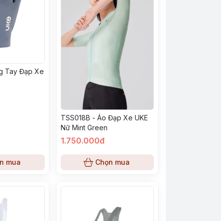
g Tay Đạp Xe
TSS018B - Áo Đạp Xe UKE
Nữ Mint Green
1.750.000đ
n mua
Chọn mua