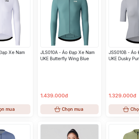
 Đạp Xe Nam
JLS010A - Áo Đạp Xe Nam
JSS010B - Áo
UKE Butterfly Wing Blue
UKE Dusky Pur
1.439.000đ
1.329.000đ
ọn mua
Chọn mua
Chọ