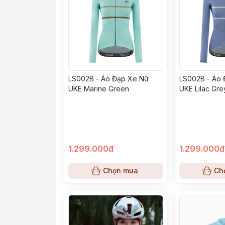
LS002B - Áo Đạp Xe Nữ
LS002B - Áo
UKE Marine Green
UKE Lilac Gre
1.299.000đ
1.299.000đ
Chọn mua
Ch