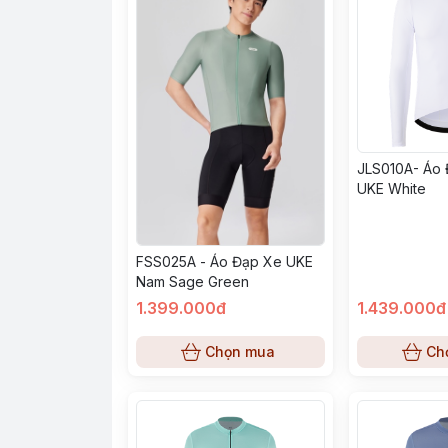
JLS010A- Áo
UKE White
FSS025A - Áo Đạp Xe UKE
Nam Sage Green
1.399.000đ
1.439.000đ
Chọn mua
Ch