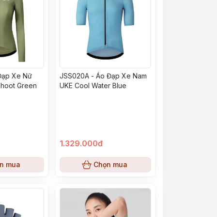
Đạp Xe Nữ
JSS020A - Áo Đạp Xe Nam
hoot Green
UKE Cool Water Blue
1.329.000đ
n mua
Chọn mua