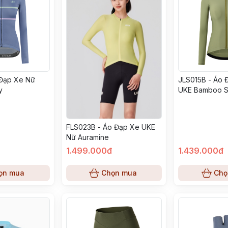
 Đạp Xe Nữ
JLS015B - Áo 
y
UKE Bamboo S
FLS023B - Áo Đạp Xe UKE
Nữ Auramine
1.499.000đ
1.439.000đ
ọn mua
Chọn mua
Chọ