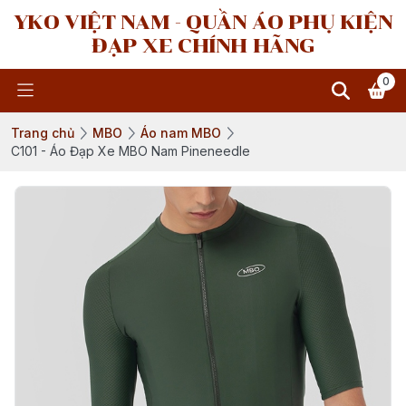
YKO VIỆT NAM - QUẦN ÁO PHỤ KIỆN
ĐẠP XE CHÍNH HÃNG
0
Trang chủ
MBO
Áo nam MBO
C101 - Áo Đạp Xe MBO Nam Pineneedle