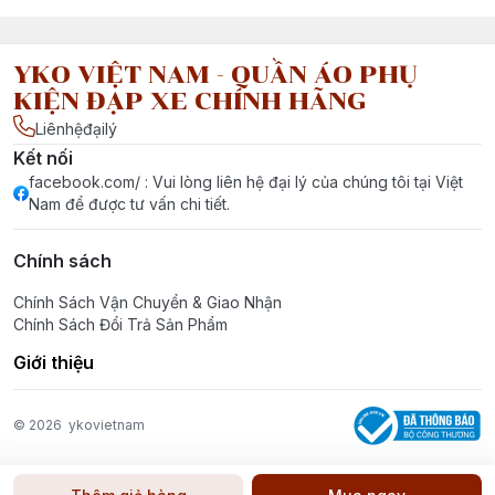
YKO VIỆT NAM - QUẦN ÁO PHỤ
KIỆN ĐẠP XE CHÍNH HÃNG
Liênhệđạilý
Kết nối
facebook.com/ : Vui lòng liên hệ đại lý của chúng tôi tại Việt
Nam để được tư vấn chi tiết.
Chính sách
Chính Sách Vận Chuyển & Giao Nhận
Chính Sách Đổi Trả Sản Phẩm
Giới thiệu
© 2026
ykovietnam