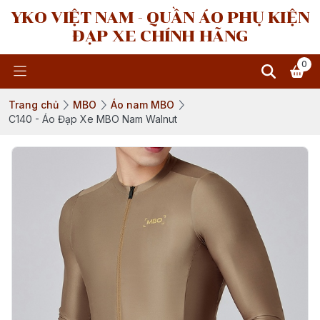
YKO VIỆT NAM - QUẦN ÁO PHỤ KIỆN
ĐẠP XE CHÍNH HÃNG
0
Trang chủ
MBO
Áo nam MBO
C140 - Áo Đạp Xe MBO Nam Walnut