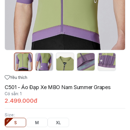
Yêu thích
C501 - Áo Đạp Xe MBO Nam Summer Grapes
Có sẵn
:
1
2.499.000đ
Size
:
S
M
XL