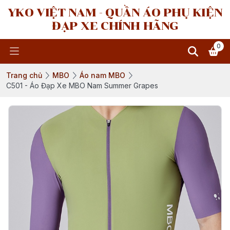
YKO VIỆT NAM - QUẦN ÁO PHỤ KIỆN
ĐẠP XE CHÍNH HÃNG
0
Trang chủ
MBO
Áo nam MBO
C501 - Áo Đạp Xe MBO Nam Summer Grapes