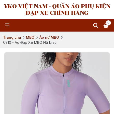
YKO VIỆT NAM - QUẦN ÁO PHỤ KIỆN
ĐẠP XE CHÍNH HÃNG
0
Trang chủ
MBO
Áo nữ MBO
C310 - Áo Đạp Xe MBO Nữ Lilac