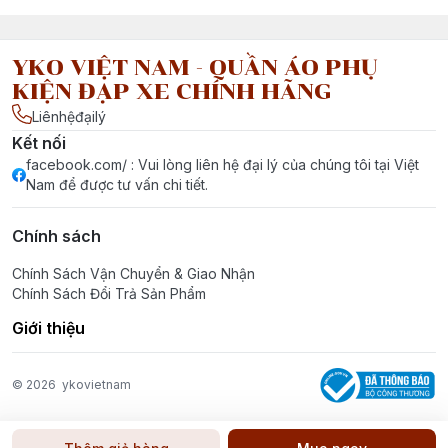
YKO VIỆT NAM - QUẦN ÁO PHỤ
KIỆN ĐẠP XE CHÍNH HÃNG
Liênhệđạilý
Kết nối
facebook.com/ : Vui lòng liên hệ đại lý của chúng tôi tại Việt
Nam để được tư vấn chi tiết.
Chính sách
Chính Sách Vận Chuyển & Giao Nhận
Chính Sách Đổi Trả Sản Phẩm
Giới thiệu
© 2026
ykovietnam