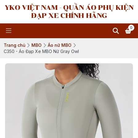
YKO VIỆT NAM - QUẦN ÁO PHỤ KIỆN
ĐẠP XE CHÍNH HÃNG
0
Trang chủ
MBO
Áo nữ MBO
C350 - Áo Đạp Xe MBO Nữ Gray Owl