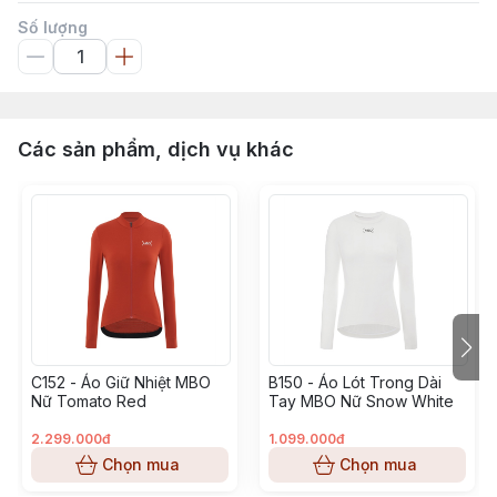
Số lượng
Các sản phẩm, dịch vụ khác
C152 - Áo Giữ Nhiệt MBO
B150 - Áo Lót Trong Dài
Nữ Tomato Red
Tay MBO Nữ Snow White
2.299.000đ
1.099.000đ
Chọn mua
Chọn mua