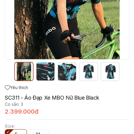
Yêu thích
SC311 - Áo Đạp Xe MBO Nữ Blue Black
Có sẵn
:
3
2.399.000đ
Size
: