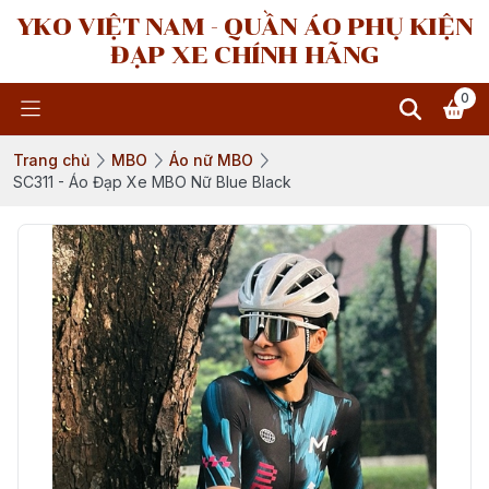
YKO VIỆT NAM - QUẦN ÁO PHỤ KIỆN
ĐẠP XE CHÍNH HÃNG
0
Trang chủ
MBO
Áo nữ MBO
SC311 - Áo Đạp Xe MBO Nữ Blue Black