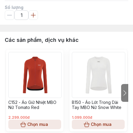
Số lượng
Các sản phẩm, dịch vụ khác
C152 - Áo Giữ Nhiệt MBO
B150 - Áo Lót Trong Dài
Nữ Tomato Red
Tay MBO Nữ Snow White
2.299.000đ
1.099.000đ
Chọn mua
Chọn mua