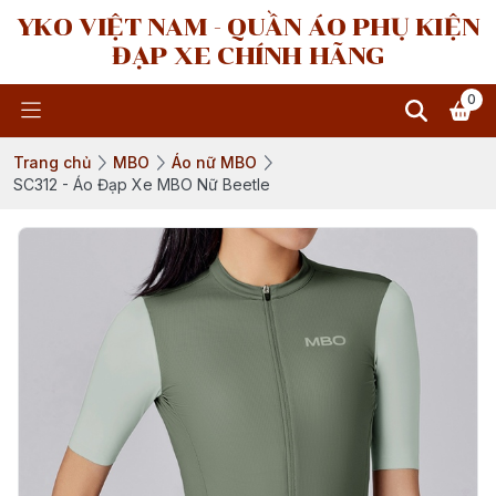
YKO VIỆT NAM - QUẦN ÁO PHỤ KIỆN
ĐẠP XE CHÍNH HÃNG
0
Trang chủ
MBO
Áo nữ MBO
SC312 - Áo Đạp Xe MBO Nữ Beetle