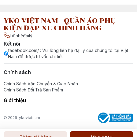
YKO VIỆT NAM - QUẦN ÁO PHỤ
KIỆN ĐẠP XE CHÍNH HÃNG
Liênhệđạilý
Kết nối
facebook.com/ : Vui lòng liên hệ đại lý của chúng tôi tại Việt
Nam để được tư vấn chi tiết.
Chính sách
Chính Sách Vận Chuyển & Giao Nhận
Chính Sách Đổi Trả Sản Phẩm
Giới thiệu
© 2026
ykovietnam