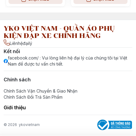
YKO VIỆT NAM - QUẦN ÁO PHỤ
KIỆN ĐẠP XE CHÍNH HÃNG
Liênhệđạilý
Kết nối
facebook.com/ : Vui lòng liên hệ đại lý của chúng tôi tại Việt
Nam để được tư vấn chi tiết.
Chính sách
Chính Sách Vận Chuyển & Giao Nhận
Chính Sách Đổi Trả Sản Phẩm
Giới thiệu
© 2026
ykovietnam