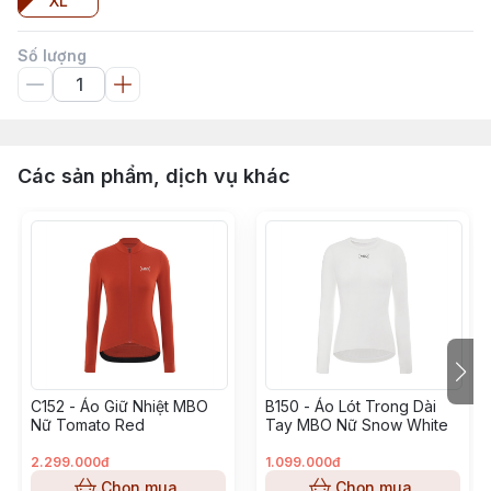
XL
Số lượng
Các sản phẩm, dịch vụ khác
C152 - Áo Giữ Nhiệt MBO
B150 - Áo Lót Trong Dài
Nữ Tomato Red
Tay MBO Nữ Snow White
2.299.000đ
1.099.000đ
Chọn mua
Chọn mua