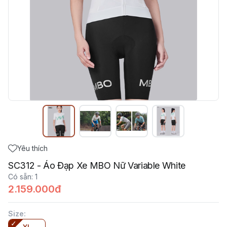
Yêu thích
SC312 - Áo Đạp Xe MBO Nữ Variable White
Có sẵn
:
1
2.159.000đ
Size
: