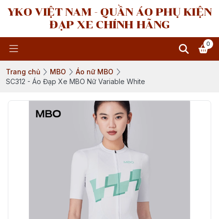
YKO VIỆT NAM - QUẦN ÁO PHỤ KIỆN
ĐẠP XE CHÍNH HÃNG
0
Trang chủ
MBO
Áo nữ MBO
SC312 - Áo Đạp Xe MBO Nữ Variable White