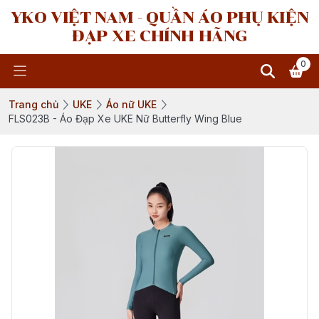
YKO VIỆT NAM - QUẦN ÁO PHỤ KIỆN
ĐẠP XE CHÍNH HÃNG
0
Trang chủ
UKE
Áo nữ UKE
FLS023B - Áo Đạp Xe UKE Nữ Butterfly Wing Blue