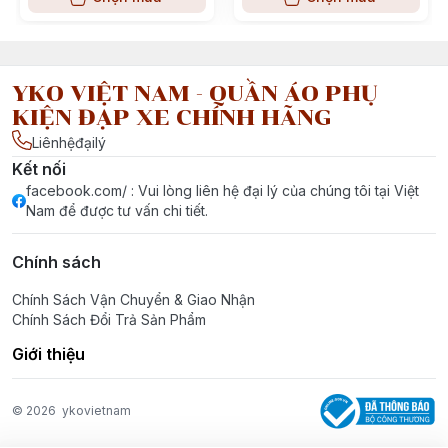
YKO VIỆT NAM - QUẦN ÁO PHỤ
KIỆN ĐẠP XE CHÍNH HÃNG
Liênhệđạilý
Kết nối
facebook.com/ : Vui lòng liên hệ đại lý của chúng tôi tại Việt
Nam để được tư vấn chi tiết.
Chính sách
Chính Sách Vận Chuyển & Giao Nhận
Chính Sách Đổi Trả Sản Phẩm
Giới thiệu
© 2026
ykovietnam