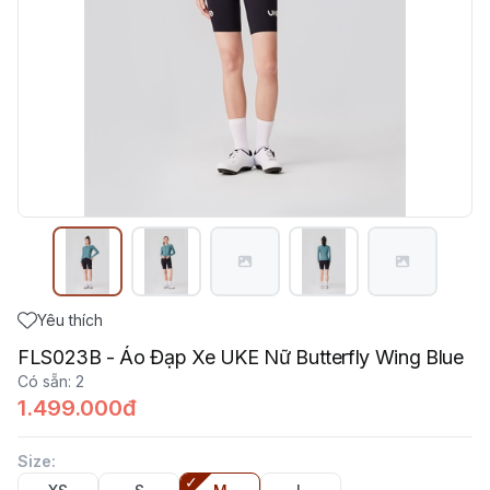
Yêu thích
FLS023B - Áo Đạp Xe UKE Nữ Butterfly Wing Blue
Có sẵn
:
2
1.499.000đ
Size
: