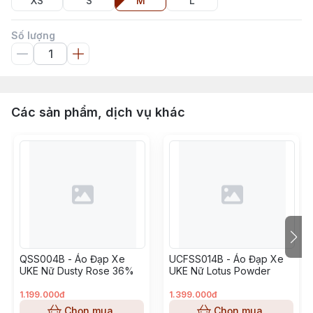
XS
S
M
L
Số lượng
Các sản phẩm, dịch vụ khác
QSS004B - Áo Đạp Xe
UCFSS014B - Áo Đạp Xe
UKE Nữ Dusty Rose 36%
UKE Nữ Lotus Powder
1.199.000đ
1.399.000đ
Chọn mua
Chọn mua