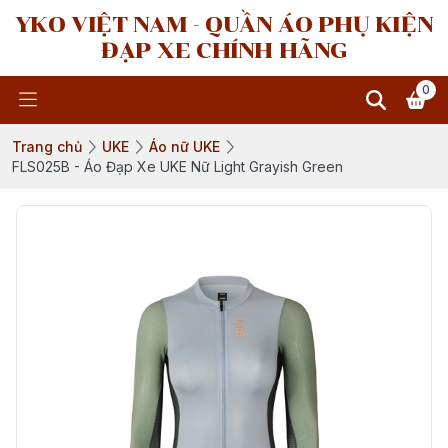
YKO VIỆT NAM - QUẦN ÁO PHỤ KIỆN
ĐẠP XE CHÍNH HÃNG
0
Trang chủ
UKE
Áo nữ UKE
FLS025B - Áo Đạp Xe UKE Nữ Light Grayish Green