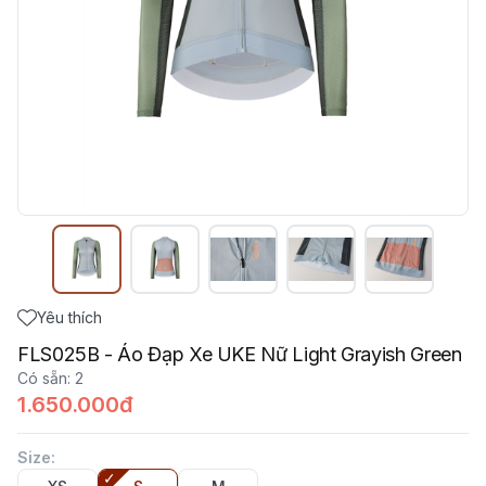
Yêu thích
FLS025B - Áo Đạp Xe UKE Nữ Light Grayish Green
Có sẵn
:
2
1.650.000đ
Size
: