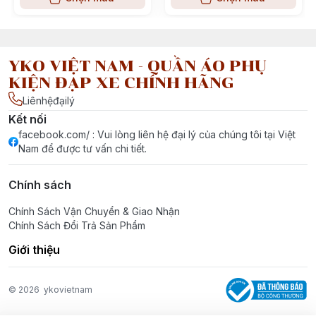
YKO VIỆT NAM - QUẦN ÁO PHỤ
KIỆN ĐẠP XE CHÍNH HÃNG
Liênhệđạilý
Kết nối
facebook.com/ : Vui lòng liên hệ đại lý của chúng tôi tại Việt
Nam để được tư vấn chi tiết.
Chính sách
Chính Sách Vận Chuyển & Giao Nhận
Chính Sách Đổi Trả Sản Phẩm
Giới thiệu
© 2026
ykovietnam