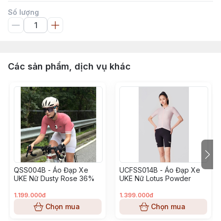
Số lượng
Các sản phẩm, dịch vụ khác
QSS004B - Áo Đạp Xe
UCFSS014B - Áo Đạp Xe
UKE Nữ Dusty Rose 36%
UKE Nữ Lotus Powder
1.199.000đ
1.399.000đ
Chọn mua
Chọn mua