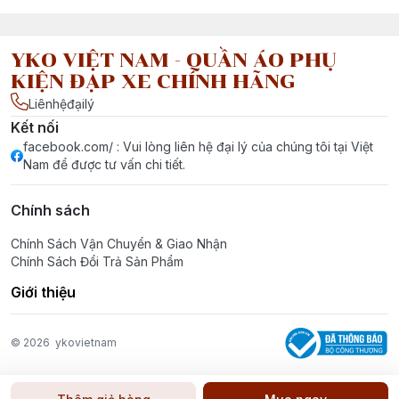
YKO VIỆT NAM - QUẦN ÁO PHỤ
KIỆN ĐẠP XE CHÍNH HÃNG
Liênhệđạilý
Kết nối
facebook.com/ : Vui lòng liên hệ đại lý của chúng tôi tại Việt
Nam để được tư vấn chi tiết.
Chính sách
Chính Sách Vận Chuyển & Giao Nhận
Chính Sách Đổi Trả Sản Phẩm
Giới thiệu
© 2026
ykovietnam