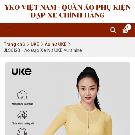
YKO VIỆT NAM - QUẦN ÁO PHỤ KIỆN
ĐẠP XE CHÍNH HÃNG
0
Trang chủ
UKE
Áo nữ UKE
JLS012B - Áo Đạp Xe Nữ UKE Auramine