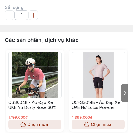
Số lượng
Các sản phẩm, dịch vụ khác
QSS004B - Áo Đạp Xe
UCFSS014B - Áo Đạp Xe
UKE Nữ Dusty Rose 36%
UKE Nữ Lotus Powder
1.199.000đ
1.399.000đ
Chọn mua
Chọn mua