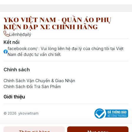
YKO VIỆT NAM - QUẦN ÁO PHỤ
KIỆN ĐẠP XE CHÍNH HÃNG
Liênhệđạilý
Kết nối
facebook.com/ : Vui lòng liên hệ đại lý của chúng tôi tại Việt
Nam để được tư vấn chi tiết.
Chính sách
Chính Sách Vận Chuyển & Giao Nhận
Chính Sách Đổi Trả Sản Phẩm
Giới thiệu
© 2026
ykovietnam