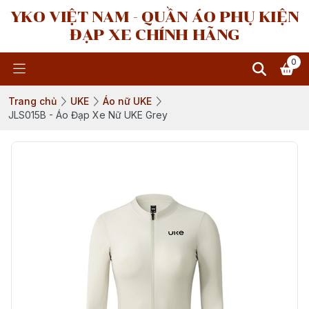
YKO VIỆT NAM - QUẦN ÁO PHỤ KIỆN
ĐẠP XE CHÍNH HÃNG
0
Trang chủ
UKE
Áo nữ UKE
JLS015B - Áo Đạp Xe Nữ UKE Grey