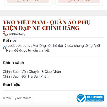
YKO VIỆT NAM - QUẦN ÁO PHỤ
KIỆN ĐẠP XE CHÍNH HÃNG
Liênhệđạilý
Kết nối
facebook.com/ : Vui lòng liên hệ đại lý của chúng tôi tại Việt
Nam để được tư vấn chi tiết.
Chính sách
Chính Sách Vận Chuyển & Giao Nhận
Chính Sách Đổi Trả Sản Phẩm
Giới thiệu
© 2026
ykovietnam