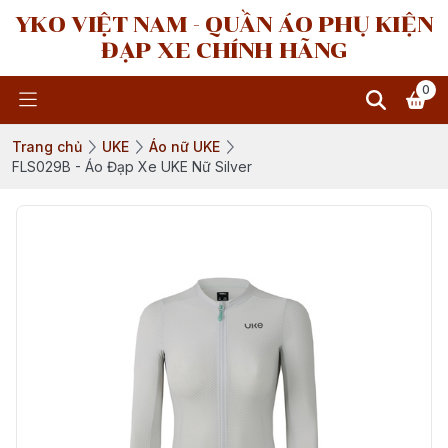
YKO VIỆT NAM - QUẦN ÁO PHỤ KIỆN
ĐẠP XE CHÍNH HÃNG
0
Trang chủ
UKE
Áo nữ UKE
FLS029B - Áo Đạp Xe UKE Nữ Silver