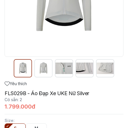
Yêu thích
FLS029B - Áo Đạp Xe UKE Nữ Silver
Có sẵn
:
2
1.799.000đ
Size
: