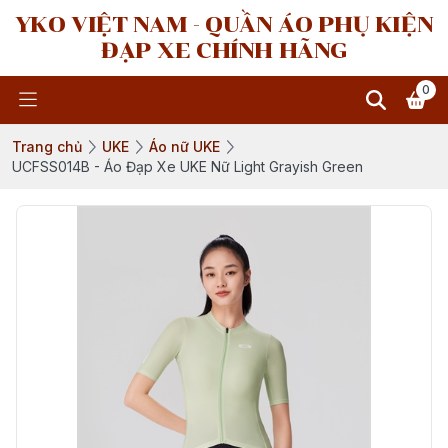
YKO VIỆT NAM - QUẦN ÁO PHỤ KIỆN
ĐẠP XE CHÍNH HÃNG
0
Trang chủ
UKE
Áo nữ UKE
UCFSS014B - Áo Đạp Xe UKE Nữ Light Grayish Green