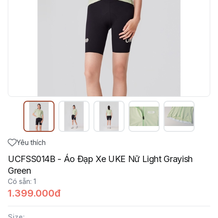
Yêu thích
UCFSS014B - Áo Đạp Xe UKE Nữ Light Grayish
Green
Có sẵn
:
1
1.399.000đ
Size
: