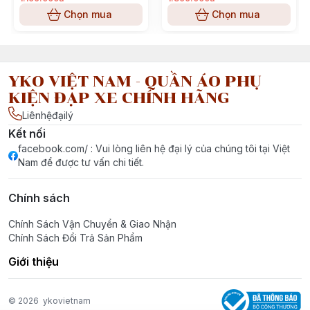
Chọn mua
Chọn mua
YKO VIỆT NAM - QUẦN ÁO PHỤ
KIỆN ĐẠP XE CHÍNH HÃNG
Liênhệđạilý
Kết nối
facebook.com/ : Vui lòng liên hệ đại lý của chúng tôi tại Việt
Nam để được tư vấn chi tiết.
Chính sách
Chính Sách Vận Chuyển & Giao Nhận
Chính Sách Đổi Trả Sản Phẩm
Giới thiệu
© 2026
ykovietnam